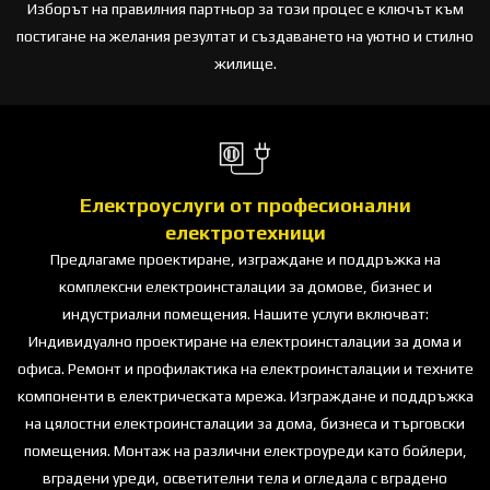
Изборът на правилния партньор за този процес е ключът към
постигане на желания резултат и създаването на уютно и стилно
жилище.
Електроуслуги от професионални
електротехници
Предлагаме проектиране, изграждане и поддръжка на
комплексни електроинсталации за домове, бизнес и
индустриални помещения. Нашите услуги включват:
Индивидуално проектиране на електроинсталации за дома и
офиса. Ремонт и профилактика на електроинсталации и техните
компоненти в електрическата мрежа. Изграждане и поддръжка
на цялостни електроинсталации за дома, бизнеса и търговски
помещения. Монтаж на различни електроуреди като бойлери,
вградени уреди, осветителни тела и огледала с вградено