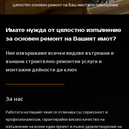
цялостен основен ремонт на Ваш имот или помещения
Имате нужда от цялостно изпълнение
за основен ремонт на Вашият имот?
Ние извършваме всички видове вътрешни и
външни строително-ремонтни услуги и
монтажни дейности ди ключ
За нас
Работата на Нашият екип се отличава със сериозност и
професионализъм, гарантирайки високо качество на
изпълнение на всеки един проект и пълно удовлетворение на