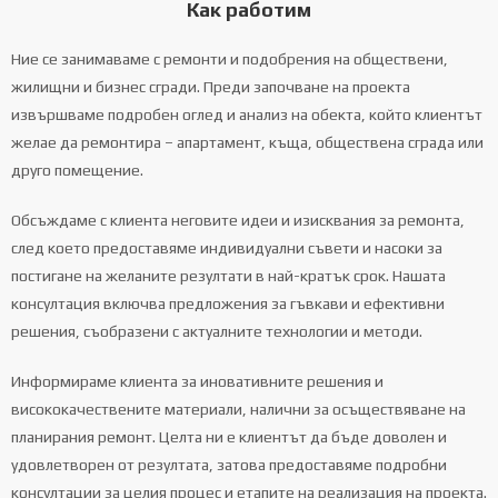
Как работим
Ние се занимаваме с ремонти и подобрения на обществени,
жилищни и бизнес сгради. Преди започване на проекта
извършваме подробен оглед и анализ на обекта, който клиентът
желае да ремонтира – апартамент, къща, обществена сграда или
друго помещение.
Обсъждаме с клиента неговите идеи и изисквания за ремонта,
след което предоставяме индивидуални съвети и насоки за
постигане на желаните резултати в най-кратък срок. Нашата
консултация включва предложения за гъвкави и ефективни
решения, съобразени с актуалните технологии и методи.
Информираме клиента за иновативните решения и
висококачествените материали, налични за осъществяване на
планирания ремонт. Целта ни е клиентът да бъде доволен и
удовлетворен от резултата, затова предоставяме подробни
консултации за целия процес и етапите на реализация на проекта.