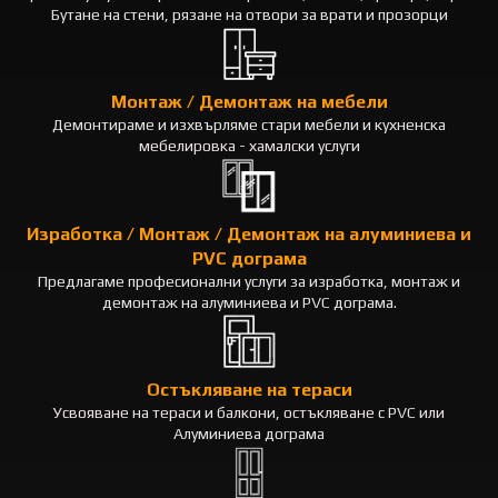
Бутане на стени, рязане на отвори за врати и прозорци
Монтаж / Демонтаж на мебели
Демонтираме и изхвърляме стари мебели и кухненска
мебелировка - хамалски услуги
Изработка / Монтаж / Демонтаж на алуминиева и
PVC дограма
Предлагаме професионални услуги за изработка, монтаж и
демонтаж на алуминиева и PVC дограма.
Остъкляване на тераси
Усвояване на тераси и балкони, остъкляване с PVC или
Алуминиева дограма