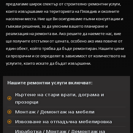
предлагаме широк спектър от строително-ремонтни услуги,
които извършваме на територията на Пловдив и околните
населени места. Ние ще Ви осигуряваме пълни консултации и
гъвкави решения, за да улесним вашето планиране и
реализация на ремонта ви. Ако решите да наемете нас, вие
ще получите отстъпки от цената, особено ако има повече от
един обект, който трябва да бъде ремонтиран. Нашите цени
са прозрачни и се определят в зависимост от количеството на
услугите, които искате да бъдат извършени.
Нашите ремонтни услуги включват:
Къртене на стари врати, дограма и
прозорци
Монтаж / Демонтаж на мебели
Извозване на отпадъчна мебелировка
Изработка / Монтаж / Демонтаж на