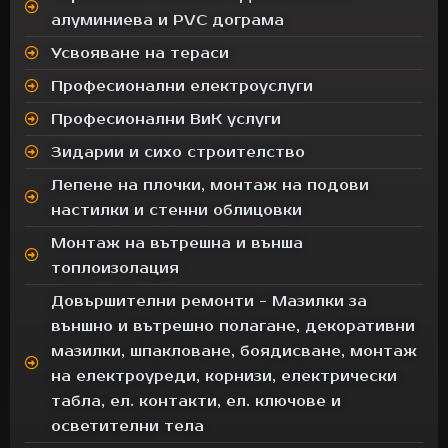
алуминиева и PVC дограма
Усвояване на тераси
Професионални електроуслуги
Професионални ВиК услуги
Зидарии и сихо строителство
Лепене на плочки, монтаж на подови
настилки и стенни облицовки
Монтаж на вътрешна и външа
топлоизолация
Довършителни ремонти - Мазилки за
външно и вътрешно полагане, декоративни
мазилки, шпакловане, боядисване, монтаж
на електроуреди, корнизи, електрически
табла, ел. контакти, ел. ключове и
осветителни тела