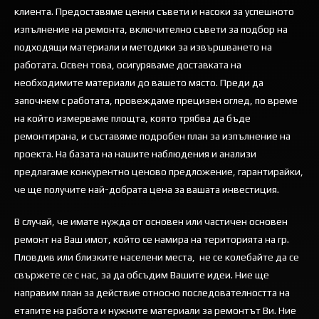
клиента. Предоставяме ценни съвети и насоки за успешното
изпълнение на ремонта, включително съвети за подбор на
подходящи материали и методики за извършването на
работата. Освен това, осигуряваме доставката на
необходимите материали до вашето място. Преди да
започнем с работата, провеждаме прецизен оглед, по време
на който измерваме площта, която трябва да бъде
ремонтирана, и съставяме подробен план за изпълнение на
проекта. На базата на нашите наблюдения и анализи
предлагаме конкурентно ценово предложение, гарантирайки,
че ще получите най-добрата цена за вашата инвестиция.
В случай, че имате нужда от основен или частичен основен
ремонт на Ваш имот, който се намира на територията на гр.
Пловдив или близките населени места, не се колебайте да се
свържете се с нас, за да обсъдим Вашите идеи. Ние ще
направим план за действие относно последователността на
етапите на работа и нужните материали за ремонтът Ви. Ние