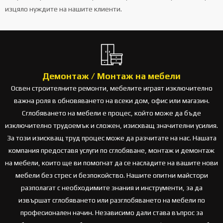
изцяло нуждите на нашите клиенти.
Демонтаж / Монтаж на мебели
Освен строителните ремонти, мебелите играят изключително
важна роля в обновяването на всеки дом, офис или магазин.
Сглобяването на мебели е процес, който може да бъде
изключително трудоемък и сложен, изискващ значителни усилия.
За този изискващ труд процес може да разчитате на нас. Нашата
компания предоставя услуги по сглобяване, монтаж и демонтаж
на мебели, които ще ви помогнат да се насладите на вашите нови
мебели без стрес и безпокойство. Нашите опитни майстори
разполагат с необходимите знания и инструменти, за да
извършат сглобяването или разглобяването на мебели по
професионален начин. Независимо дали става въпрос за