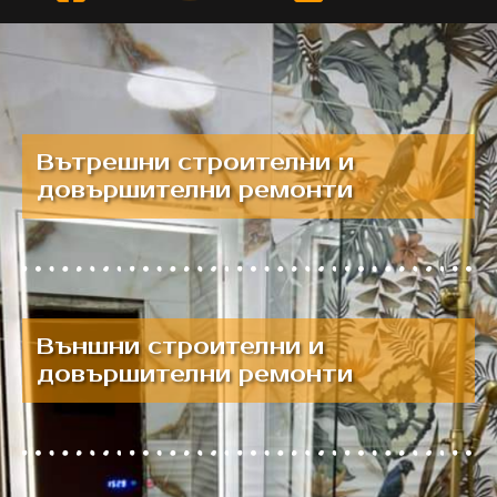
Вътрешни строителни и
довършителни ремонти
Външни строителни и
довършителни ремонти