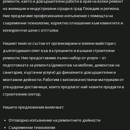
ремонти, както и довършителни работи в края на всеки ремонт
на жилищни и индустриални сгради в град Пловдив и региона.
Ние предлагаме професионално изпълнение с помощта на
съвременни технологии, коректно отношение към клиентите и
конкурентни цени с отстъпки.
Нашият екип се състои от организирани и лоялни майстори с
дългогодишен опит във вътрешните и външни строителни
ремонти. Ние предоставяме пълен набор от услуги – от
подготовката за ремонта (демонтаж на мебели, демонтаж на
санитария, къртачни услуги) до финалните довършителни и
монтажни дейности. Работим с висококачествени материали от
утвърдени доставчици, които предлагат най-новите продукти в
строителния сектор.
Нашите предложения включват:
Отговорно изпълнение на ремонтните дейности
Съвременни технологии